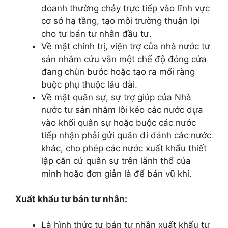
doanh thường chảy trực tiếp vào lĩnh vực
cơ sở hạ tầng, tạo môi trường thuận lợi
cho tư bản tư nhân đầu tư.
Về mặt chính trị, viện trợ của nhà nước tư
sản nhằm cứu vãn một chế độ đóng cửa
đang chùn bước hoặc tạo ra mối ràng
buộc phụ thuộc lâu dài.
Về mặt quân sự, sự trợ giúp của Nhà
nước tư sản nhằm lôi kéo các nước dựa
vào khối quân sự hoặc buộc các nước
tiếp nhận phải gửi quân đi đánh các nước
khác, cho phép các nước xuất khẩu thiết
lập căn cứ quân sự trên lãnh thổ của
mình hoặc đơn giản là để bán vũ khí.
Xuất khẩu tư bản tư nhân:
Là hình thức tư bản tư nhân xuất khẩu tư