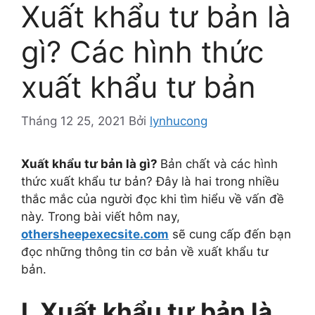
Xuất khẩu tư bản là
gì? Các hình thức
xuất khẩu tư bản
Tháng 12 25, 2021
Bởi
lynhucong
Xuất khẩu tư bản là gì?
Bản chất và các hình
thức xuất khẩu tư bản? Đây là hai trong nhiều
thắc mắc của người đọc khi tìm hiểu về vấn đề
này. Trong bài viết hôm nay,
othersheepexecsite.com
sẽ cung cấp đến bạn
đọc những thông tin cơ bản về xuất khẩu tư
bản.
I. Xuất khẩu tư bản là