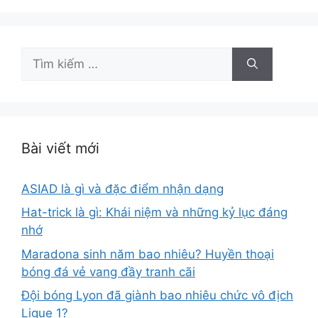
Tìm
kiếm
cho:
Bài viết mới
ASIAD là gì và đặc điểm nhận dạng
Hat-trick là gì: Khái niệm và những kỷ lục đáng
nhớ
Maradona sinh năm bao nhiêu? Huyền thoại
bóng đá vẻ vang đầy tranh cãi
Đội bóng Lyon đã giành bao nhiêu chức vô địch
Ligue 1?