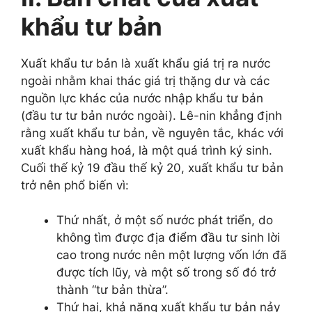
khẩu tư bản
Xuất khẩu tư bản là xuất khẩu giá trị ra nước
ngoài nhằm khai thác giá trị thặng dư và các
nguồn lực khác của nước nhập khẩu tư bản
(đầu tư tư bản nước ngoài). Lê-nin khẳng định
rằng xuất khẩu tư bản, về nguyên tắc, khác với
xuất khẩu hàng hoá, là một quá trình ký sinh.
Cuối thế kỷ 19 đầu thế kỷ 20, xuất khẩu tư bản
trở nên phổ biến vì:
Thứ nhất, ở một số nước phát triển, do
không tìm được địa điểm đầu tư sinh lời
cao trong nước nên một lượng vốn lớn đã
được tích lũy, và một số trong số đó trở
thành “tư bản thừa”.
Thứ hai, khả năng xuất khẩu tư bản nảy