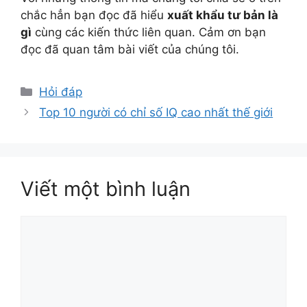
chắc hẳn bạn đọc đã hiểu
xuất khẩu tư bản là
gì
cùng các kiến thức liên quan. Cảm ơn bạn
đọc đã quan tâm bài viết của chúng tôi.
Danh
Hỏi đáp
mục
Top 10 người có chỉ số IQ cao nhất thế giới
Viết một bình luận
Bình
luận