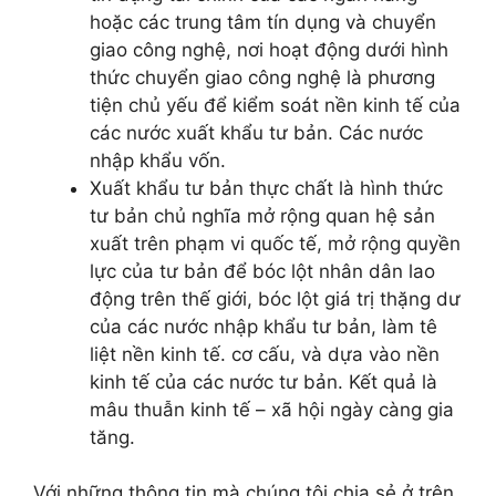
hoặc các trung tâm tín dụng và chuyển
giao công nghệ, nơi hoạt động dưới hình
thức chuyển giao công nghệ là phương
tiện chủ yếu để kiểm soát nền kinh tế của
các nước xuất khẩu tư bản. Các nước
nhập khẩu vốn.
Xuất khẩu tư bản thực chất là hình thức
tư bản chủ nghĩa mở rộng quan hệ sản
xuất trên phạm vi quốc tế, mở rộng quyền
lực của tư bản để bóc lột nhân dân lao
động trên thế giới, bóc lột giá trị thặng dư
của các nước nhập khẩu tư bản, làm tê
liệt nền kinh tế. cơ cấu, và dựa vào nền
kinh tế của các nước tư bản. Kết quả là
mâu thuẫn kinh tế – xã hội ngày càng gia
tăng.
Với những thông tin mà chúng tôi chia sẻ ở trên