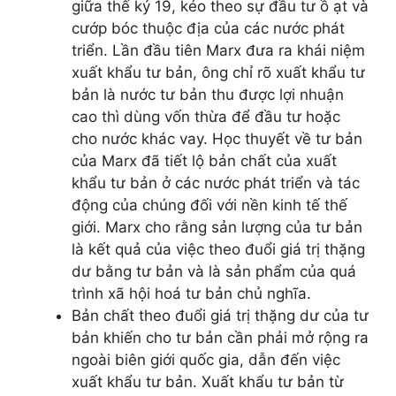
giữa thế kỷ 19, kéo theo sự đầu tư ồ ạt và
cướp bóc thuộc địa của các nước phát
triển. Lần đầu tiên Marx đưa ra khái niệm
xuất khẩu tư bản, ông chỉ rõ xuất khẩu tư
bản là nước tư bản thu được lợi nhuận
cao thì dùng vốn thừa để đầu tư hoặc
cho nước khác vay. Học thuyết về tư bản
của Marx đã tiết lộ bản chất của xuất
khẩu tư bản ở các nước phát triển và tác
động của chúng đối với nền kinh tế thế
giới. Marx cho rằng sản lượng của tư bản
là kết quả của việc theo đuổi giá trị thặng
dư bằng tư bản và là sản phẩm của quá
trình xã hội hoá tư bản chủ nghĩa.
Bản chất theo đuổi giá trị thặng dư của tư
bản khiến cho tư bản cần phải mở rộng ra
ngoài biên giới quốc gia, dẫn đến việc
xuất khẩu tư bản. Xuất khẩu tư bản từ