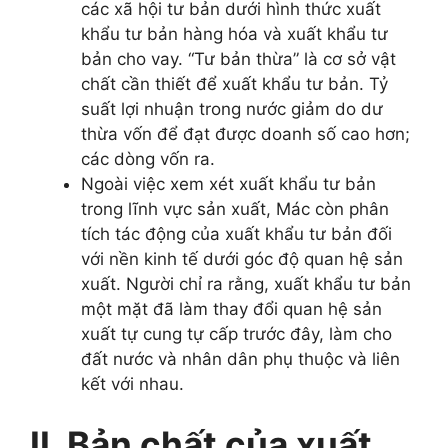
các xã hội tư bản dưới hình thức xuất
khẩu tư bản hàng hóa và xuất khẩu tư
bản cho vay. “Tư bản thừa” là cơ sở vật
chất cần thiết để xuất khẩu tư bản. Tỷ
suất lợi nhuận trong nước giảm do dư
thừa vốn để đạt được doanh số cao hơn;
các dòng vốn ra.
Ngoài việc xem xét xuất khẩu tư bản
trong lĩnh vực sản xuất, Mác còn phân
tích tác động của xuất khẩu tư bản đối
với nền kinh tế dưới góc độ quan hệ sản
xuất. Người chỉ ra rằng, xuất khẩu tư bản
một mặt đã làm thay đổi quan hệ sản
xuất tự cung tự cấp trước đây, làm cho
đất nước và nhân dân phụ thuộc và liên
kết với nhau.
II. Bản chất của xuất