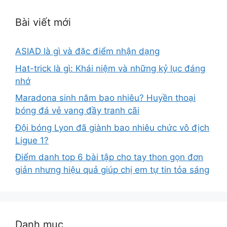
Bài viết mới
ASIAD là gì và đặc điểm nhận dạng
Hat-trick là gì: Khái niệm và những kỷ lục đáng
nhớ
Maradona sinh năm bao nhiêu? Huyền thoại
bóng đá vẻ vang đầy tranh cãi
Đội bóng Lyon đã giành bao nhiêu chức vô địch
Ligue 1?
Điểm danh top 6 bài tập cho tay thon gọn đơn
giản nhưng hiệu quả giúp chị em tự tin tỏa sáng
Danh mục