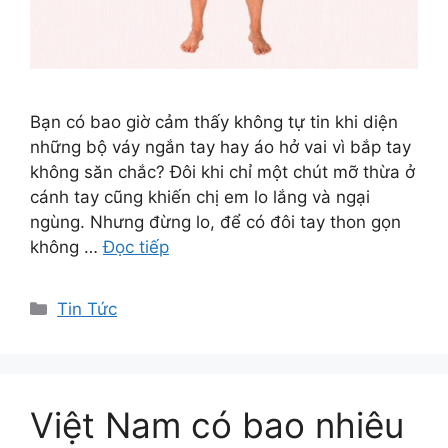
Bạn có bao giờ cảm thấy không tự tin khi diện
những bộ váy ngắn tay hay áo hở vai vì bắp tay
không săn chắc? Đôi khi chỉ một chút mỡ thừa ở
cánh tay cũng khiến chị em lo lắng và ngại
ngùng. Nhưng đừng lo, để có đôi tay thon gọn
không …
Đọc tiếp
Danh
Tin Tức
mục
Việt Nam có bao nhiêu