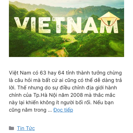
Việt Nam có 63 hay 64 tỉnh thành tưởng chừng
là câu hỏi mà bất cứ ai cũng có thể dễ dàng trả
lời. Thế nhưng do sự điều chỉnh địa giới hành
chính của Tp.Hà Nội năm 2008 mà thắc mắc
này lại khiến không ít người bối rối. Nếu bạn
cũng nằm trong …
Đọc tiếp
Danh
Tin Tức