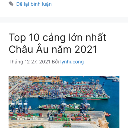
mục
Để lại bình luận
Top 10 cảng lớn nhất
Châu Âu năm 2021
Tháng 12 27, 2021
Bởi
lynhucong